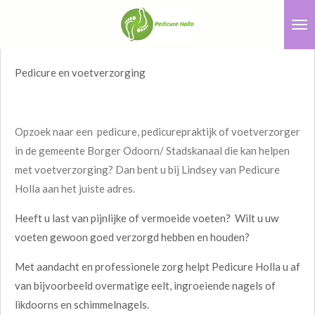
Ga
direct
naar
Pedicure en voetverzorging
de
hoofdinhoud
Opzoek naar een pedicure, pedicurepraktijk of voetverzorger
in de gemeente Borger Odoorn/ Stadskanaal die kan helpen
met voetverzorging? Dan bent u bij Lindsey van Pedicure
Holla aan het juiste adres.
Heeft u last van pijnlijke of vermoeide voeten? Wilt u uw
voeten gewoon goed verzorgd hebben en houden?
Met aandacht en professionele zorg helpt Pedicure Holla u af
van bijvoorbeeld overmatige eelt, ingroeiende nagels of
likdoorns en schimmelnagels.